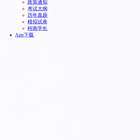
政策通知
考试大纲
历年真题
模拟试卷
柯南学长
App下载