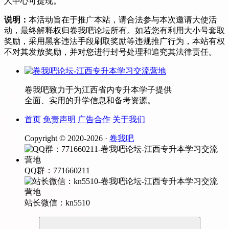
人中心可提现。
说明：
本活动旨在于推广本站，请合法参与本次邀请大使活
动，最终解释权归卷我吧论坛所有。如若您有利用大小号套取
奖励，采用黑客违法手段刷取奖励等违规推广行为，本站有权
不对其发放奖励，并对您进行封号处理和追究其法律责任。
卷我吧致力于为江西省内专升本学子提供
全面、实用的升学信息和备考资源。
首页
免责声明
广告合作
关于我们
Copyright © 2020-
2026 ·
卷我吧
QQ群：771660211
站长微信：kn5510