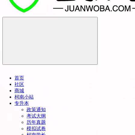
首页
社区
商城
柯南小站
专升本
政策通知
考试大纲
历年真题
模拟试卷
柯南学长