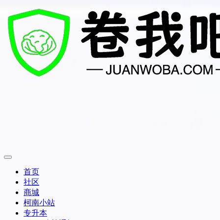
首页
社区
商城
柯南小站
专升本