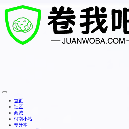
首页
社区
商城
柯南小站
专升本