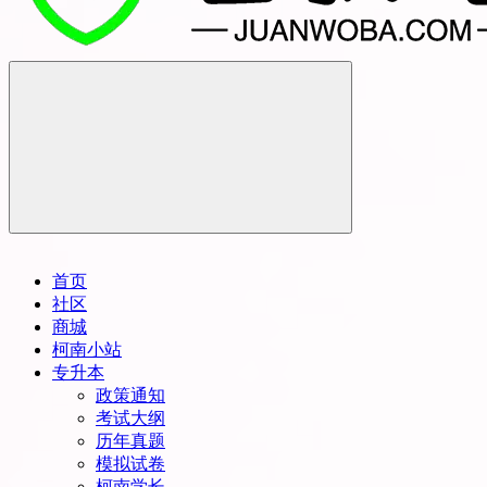
首页
社区
商城
柯南小站
专升本
政策通知
考试大纲
历年真题
模拟试卷
柯南学长