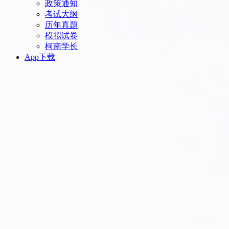
政策通知
考试大纲
历年真题
模拟试卷
柯南学长
App下载