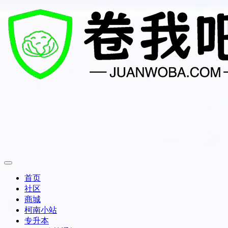
首页
社区
商城
柯南小站
专升本