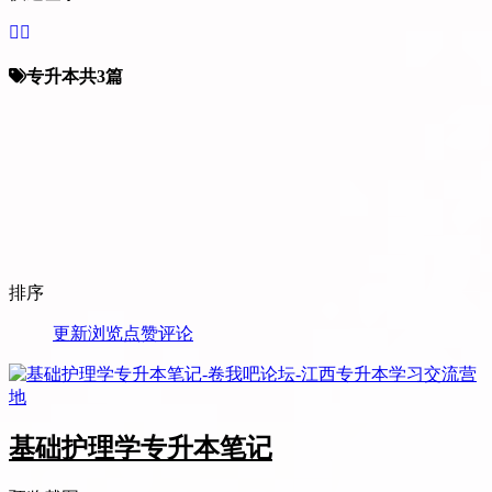
专升本
共3篇
排序
更新
浏览
点赞
评论
基础护理学专升本笔记