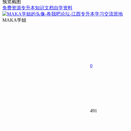
预览截图
免费资源
专升本
知识文档
自学资料
MAKA学姐
0
491