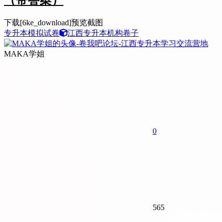
（带答案）
下载[6ke_download]预览截图
专升本
模拟试卷
江西专升本机构卷子
MAKA学姐
0
565