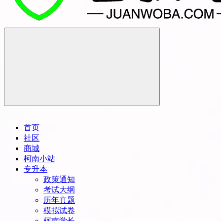
首页
社区
商城
柯南小站
专升本
政策通知
考试大纲
历年真题
模拟试卷
柯南学长