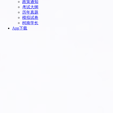
政策通知
考试大纲
历年真题
模拟试卷
柯南学长
App下载