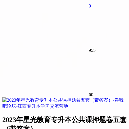
0
955
60
2023年星光教育专升本公共课押题卷五套