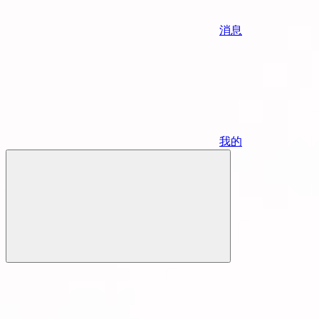
消息
我的