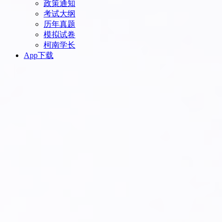
政策通知
考试大纲
历年真题
模拟试卷
柯南学长
App下载