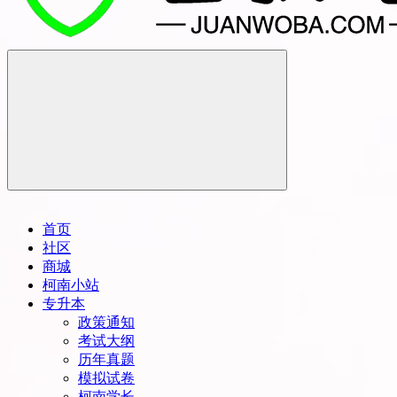
首页
社区
商城
柯南小站
专升本
政策通知
考试大纲
历年真题
模拟试卷
柯南学长