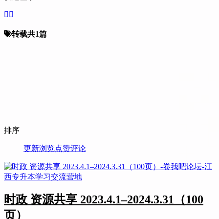
转载
共1篇
排序
更新
浏览
点赞
评论
时政 资源共享 2023.4.1–2024.3.31（100
页）