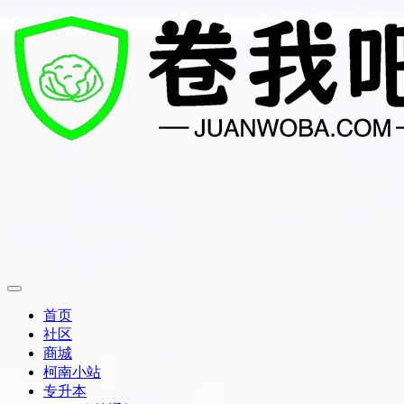
首页
社区
商城
柯南小站
专升本