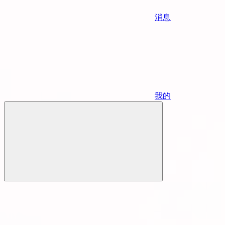
消息
我的