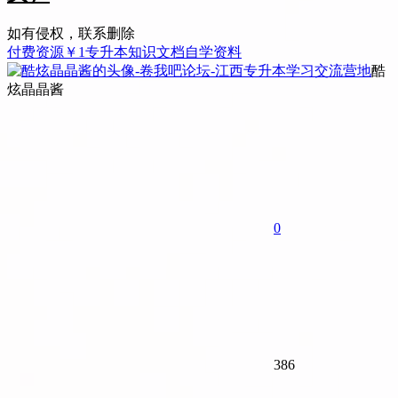
如有侵权，联系删除
付费资源
￥
1
专升本
知识文档
自学资料
酷
炫晶晶酱
0
386